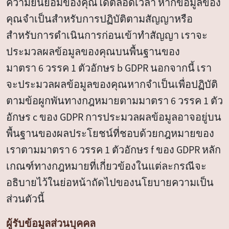
ความยินยอมของคุณได้ตลอดเวลา หากข้อมูลของ
คุณจำเป็นสำหรับการปฏิบัติตามสัญญาหรือ
สำหรับการดำเนินการก่อนเข้าทำสัญญา เราจะ
ประมวลผลข้อมูลของคุณบนพื้นฐานของ
มาตรา 6 วรรค 1 ตัวอักษร b GDPR นอกจากนี้ เรา
จะประมวลผลข้อมูลของคุณหากจำเป็นเพื่อปฏิบัติ
ตามข้อผูกพันทางกฎหมายตามมาตรา 6 วรรค 1 ตัว
อักษร c ของ GDPR การประมวลผลข้อมูลอาจอยู่บน
พื้นฐานของผลประโยชน์ที่ชอบด้วยกฎหมายของ
เราตามมาตรา 6 วรรค 1 ตัวอักษร f ของ GDPR หลัก
เกณฑ์ทางกฎหมายที่เกี่ยวข้องในแต่ละกรณีจะ
อธิบายไว้ในย่อหน้าถัดไปของนโยบายความเป็น
ส่วนตัวนี้
ผู้รับข้อมูลส่วนบุคคล