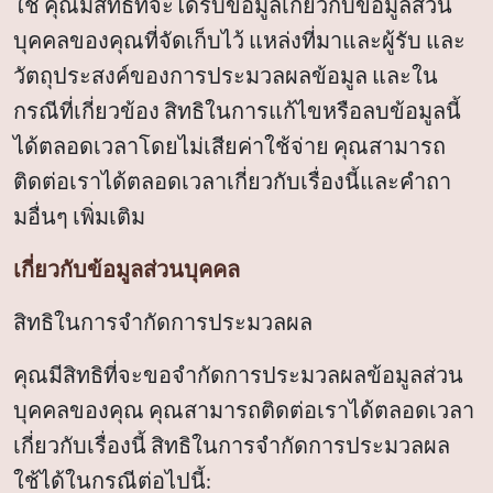
ใช้ คุณมีสิทธิที่จะได้รับข้อมูลเกี่ยวกับข้อมูลส่วน
บุคคลของคุณที่จัดเก็บไว้ แหล่งที่มาและผู้รับ และ
วัตถุประสงค์ของการประมวลผลข้อมูล และใน
กรณีที่เกี่ยวข้อง สิทธิในการแก้ไขหรือลบข้อมูลนี้
ได้ตลอดเวลาโดยไม่เสียค่าใช้จ่าย คุณสามารถ
ติดต่อเราได้ตลอดเวลาเกี่ยวกับเรื่องนี้และคำถา
มอื่นๆ เพิ่มเติม
เกี่ยวกับข้อมูลส่วนบุคคล
สิทธิในการจำกัดการประมวลผล
คุณมีสิทธิที่จะขอจำกัดการประมวลผลข้อมูลส่วน
บุคคลของคุณ คุณสามารถติดต่อเราได้ตลอดเวลา
เกี่ยวกับเรื่องนี้ สิทธิในการจำกัดการประมวลผล
ใช้ได้ในกรณีต่อไปนี้: