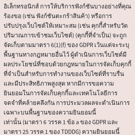
อิเล็กทรอนิกส์ การให้บริการฟังก์ชันบางอย่างที่คุณ
ร้องขอ (เช่น ฟังก์ชันตะกร้าสินค้า) หรือการ
ปรับปรุงเว็บไซต์ให้เหมาะสม (เช่น คุกกี้สำหรับวัด
ปริมาณการเข้าชมเว็บไซต์) (คุกกี้ที่จำเป็น) จะถูก
จัดเก็บตามมาตรา 6(1)(f) ของ GDPR เว้นแต่จะระบุ
พื้นฐานทางกฎหมายอื่นไว้ ผู้ดำเนินการเว็บไซต์มี
ผลประโยชน์ที่ชอบด้วยกฎหมายในการจัดเก็บคุกกี้
ที่จำเป็นสำหรับการทำงานของเว็บไซต์ที่ราบรื่น
และมีประสิทธิภาพสูงสุด หากมีการขอความ
ยินยอมในการจัดเก็บคุกกี้และเทคโนโลยีการ
จดจำที่คล้ายคลึงกัน การประมวลผลจะดำเนินการ
เฉพาะบนพื้นฐานของความยินยอมนี้
เท่านั้น (มาตรา 6 วรรค 1 ข้อ a ของ GDPR และ
มาตรา 25 วรรค 1 ของ TDDDG) ความยินยอมนี้