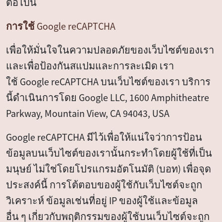
ต่อไปนี้
การใช้ Google reCAPTCHA
เพื่อให้มั่นใจในความปลอดภัยของเว็บไซต์ของเรา
และเพื่อป้องกันสแปมและการละเมิด เรา
ใช้ Google reCAPTCHA บนเว็บไซต์ของเรา บริการ
นี้ดำเนินการโดย Google LLC, 1600 Amphitheatre
Parkway, Mountain View, CA 94043, USA
Google reCAPTCHA มีไว้เพื่อให้แน่ใจว่าการป้อน
ข้อมูลบนเว็บไซต์ของเรานั้นกระทำโดยผู้ใช้ที่เป็น
มนุษย์ ไม่ใช่โดยโปรแกรมอัตโนมัติ (บอท) เพื่อจุด
ประสงค์นี้ การโต้ตอบของผู้ใช้กับเว็บไซต์จะถูก
วิเคราะห์ ข้อมูลเช่นที่อยู่ IP ของผู้ใช้และข้อมูล
อื่น ๆ เกี่ยวกับพฤติกรรมของผู้ใช้บนเว็บไซต์จะถูก